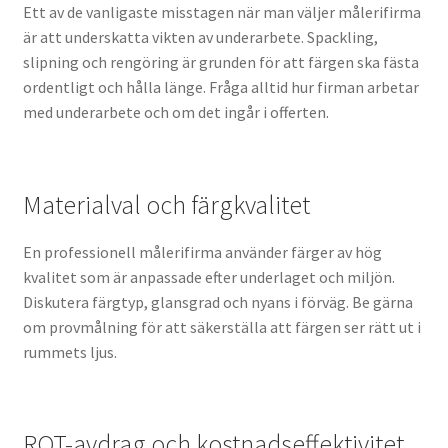
Ett av de vanligaste misstagen när man väljer målerifirma
är att underskatta vikten av underarbete. Spackling,
slipning och rengöring är grunden för att färgen ska fästa
ordentligt och hålla länge. Fråga alltid hur firman arbetar
med underarbete och om det ingår i offerten.
Materialval och färgkvalitet
En professionell målerifirma använder färger av hög
kvalitet som är anpassade efter underlaget och miljön.
Diskutera färgtyp, glansgrad och nyans i förväg. Be gärna
om provmålning för att säkerställa att färgen ser rätt ut i
rummets ljus.
ROT-avdrag och kostnadseffektivitet