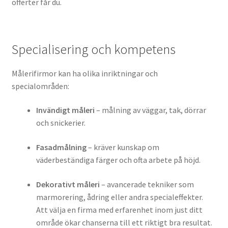
offerter får du.
Specialisering och kompetens
Målerifirmor kan ha olika inriktningar och
specialområden:
Invändigt måleri
– målning av väggar, tak, dörrar
och snickerier.
Fasadmålning
– kräver kunskap om
väderbeständiga färger och ofta arbete på höjd.
Dekorativt måleri
– avancerade tekniker som
marmorering, ådring eller andra specialeffekter.
Att välja en firma med erfarenhet inom just ditt
område ökar chanserna till ett riktigt bra resultat.