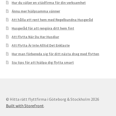
Hur du väljer en städfirma för din verksamhet
Ännu mer hjälpsamma vänner
Att hålla ett rent hem med Regelbundna Husgeråd
Husgeråd för att rengöra ditt hem fint
Att Flytta När Du Har Husdjur
Att Flytta Är Inte Alltid Det Enklaste
Hur man förbereda sig för ditt nästa drag med flytten
Sju tips för att hjälpa dig flytta smart
© Hitta rätt flyttfirma i Göteborg & Stockholm 2026
Built with Storefront
.