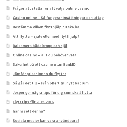
Frågor att ställa för att välja online casino
Casino online – Så fungerar insättningar och uttag
Bestämma vilken flytthjälp du ska ha
Att flytta – själv eller med flytthjälp?
Balsamera både kropp och själ
Online casino – allt du behöver veta
Säkerhet på ett casino utan BankID
Jämför priser innan du flyttar
Så går det till – Från offert till nytt badrum
Jesper ger några tips för dig som skall flytta
FlyttTips för 2015-2016
har ni sett denna?
Sociala medier kan vara användbara!