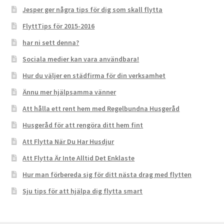
Jesper ger några tips för dig som skall flytta
FlyttTips för 2015-2016
har ni sett denna?
Sociala medier kan vara användbara!
Hur du väljer en städfirma för din verksamhet
Ännu mer hjälpsamma vänner
Att hålla ett rent hem med Regelbundna Husgeråd
Husgeråd för att rengöra ditt hem fint
Att Flytta När Du Har Husdjur
Att Flytta Är Inte Alltid Det Enklaste
Hur man förbereda sig för ditt nästa drag med flytten
Sju tips för att hjälpa dig flytta smart