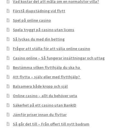
Vad kostar det att måla om en normalstor villa?
Förstå djupstädning vid flytt
Spel på online casino
Spela tryggt på casino utan licens
Så lyckas du med din betting
Frågor att ställa för att välja online casino
Casino online – Så fungerar insättningar och uttag
Bestämma vilken flytthjälp du ska ha
Att flytta – själv eller med flytthjälp?
Balsamera både kropp och själ
Online casino – allt du behöver veta
Säkerhet på ett casino utan BankID
Jämför priser innan du flyttar
Så går det till – Från offert till nytt badrum